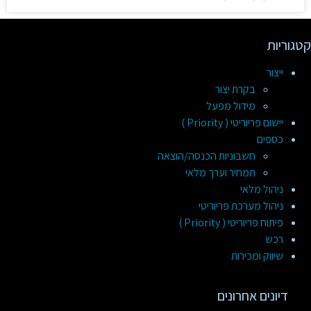
קטגוריות
ייצור
בקרת יצור
מידול מפעל
יישום פריוריטי ( Priority )
כספים
חשבוניות הכנסה/הוצאה
תמחיר וערך מלאי
ניהול מלאי
ניהול מערכת פריוריטי
פיתוח פריוריטי ( Priority )
רכש
שיווק ומכירות
דיונים אחרונים