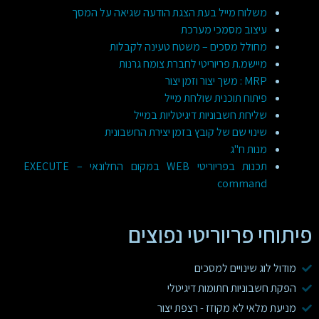
משלוח מייל בעת הצגת הודעה שגיאה על המסך
עיצוב מסמכי מערכת
מחולל מסכים – משטח טעינה לקבלות
מיישמ.ת פריוריטי לחברת צומח גרנות
MRP : משך יצור וזמן יצור
פיתוח תוכנית שולחת מייל
שליחת חשבוניות דיגיטליות במייל
שינוי שם של קובץ בזמן יצירת החשבונית
מנות ח"ג
תכנות בפריוריטי WEB במקום החלונאי – EXECUTE
command
פיתוחי פריוריטי נפוצים
מודול לוג שינויים למסכים
הפקת חשבוניות חתומות דיגיטלי
מניעת מלאי לא מקוזז - רצפת יצור