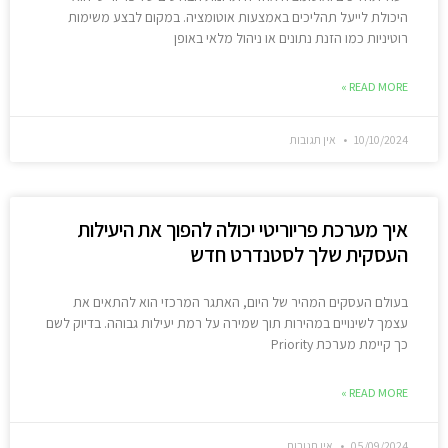
היכולת לייעל תהליכים באמצעות אוטומציה. במקום לבצע משימות
רוטיניות כמו הזנת נתונים או ניהול מלאי באופן
READ MORE »
10/10/2024
אין תגובות
איך מערכת פריוריטי יכולה להפוך את היעילות
העסקית שלך לסטנדרט חדש
בעולם העסקים המהיר של היום, האתגר המרכזי הוא להתאים את
עצמך לשינויים במהירות תוך שמירה על רמת יעילות גבוהה. בדיוק לשם
כך קיימת מערכת Priority
READ MORE »
05/09/2024
אין תגובות