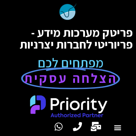
פריטק מערכות מידע -
פריוריטי לחברות יצרניות
מפתחים לכם
הצלחה עסקית