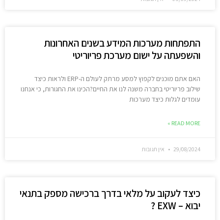
התפתחות מערכות המידע בשנים האחרונות
והשפעתה על ישום מערכת פריוריטי
האם אתם מוכנים לקפוץ למסע מרתק לעולם ה-ERP ולראות כיצד
שילוב פריוריטי בחברה משנה לנו את החיים?הכינו את החגורות, כי אנחנו
עומדים לגלות כיצד מערכות
READ MORE »
29/08/2024
אין תגובות
כיצד לעקוב על מלאי בדרך ברכישה מספק בתנאי
יבוא – EXW ?