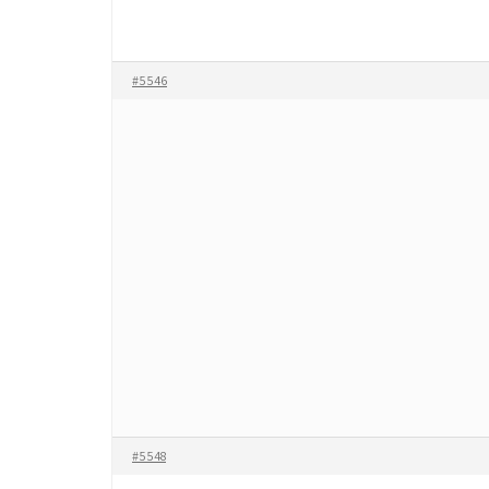
#5546
#5548