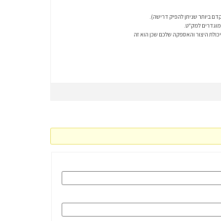
דם ביותר שניתן להפיק דרישה).
מוגדרים למק"ט.
ולת היצור והאספקה שלכם שכן הוא זה