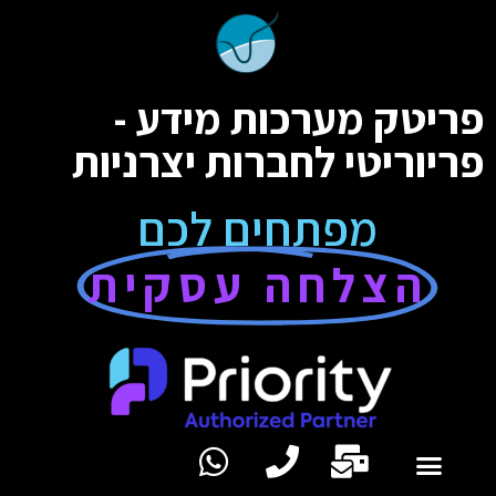
פריטק מערכות מידע -
פריוריטי לחברות יצרניות
מפתחים לכם
הצלחה עסקית