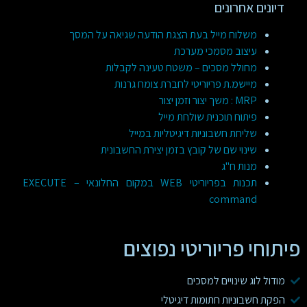
דיונים אחרונים
משלוח מייל בעת הצגת הודעה שגיאה על המסך
עיצוב מסמכי מערכת
מחולל מסכים – משטח טעינה לקבלות
מיישמ.ת פריוריטי לחברת צומח גרנות
MRP : משך יצור וזמן יצור
פיתוח תוכנית שולחת מייל
שליחת חשבוניות דיגיטליות במייל
שינוי שם של קובץ בזמן יצירת החשבונית
מנות ח"ג
תכנות בפריוריטי WEB במקום החלונאי – EXECUTE
command
פיתוחי פריוריטי נפוצים
מודול לוג שינויים למסכים
הפקת חשבוניות חתומות דיגיטלי