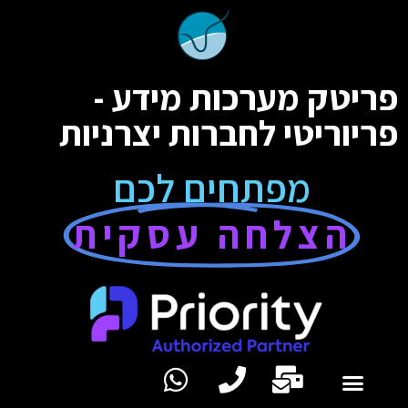
פריטק מערכות מידע -
פריוריטי לחברות יצרניות
מפתחים לכם
הצלחה עסקית