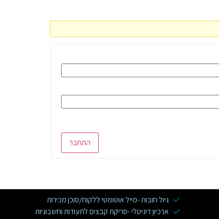
התחבר
גיול חובות -מייל אוטומטי ללקוח/סוכן מכירות
ארכיון דיגיטלי -סריקת קבצים לתעודות וחשבוניות