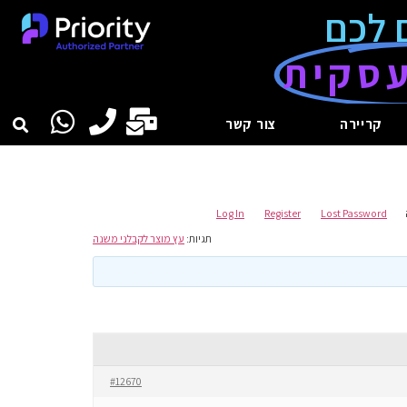
 לכם
סקית
קריירה
צור קשר
Log In
Register
Lost Password
תגיות:
עץ מוצר לקבלני משנה
#12670