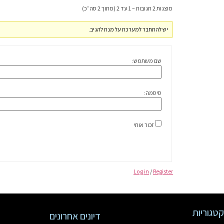
מוצגות 2 תגובות – 1 עד 2 (מתוך 2 סה״כ)
יש להתחבר למערכת על מנת להגיב.
שם משתמש:
סיסמה:
זכור אותי
Log in
/
Register
קטגוריות
דיונים אחרונים