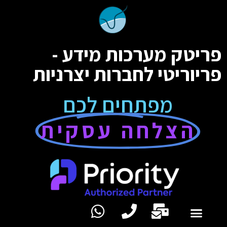
פריטק מערכות מידע -
פריוריטי לחברות יצרניות
מפתחים לכם
הצלחה עסקית