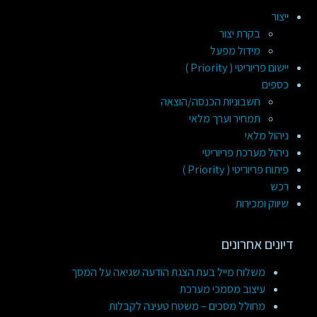
ייצור
בקרת יצור
מידול מפעל
יישום פריוריטי ( Priority )
כספים
חשבוניות הכנסה/הוצאה
תמחיר וערך מלאי
ניהול מלאי
ניהול מערכת פריוריטי
פיתוח פריוריטי ( Priority )
רכש
שיווק ומכירות
דיונים אחרונים
משלוח מייל בעת הצגת הודעה שגיאה על המסך
עיצוב מסמכי מערכת
מחולל מסכים – משטח טעינה לקבלות