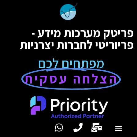
פריטק מערכות מידע -
פריוריטי לחברות יצרניות
מפתחים לכם
הצלחה עסקית