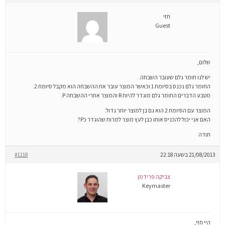
חזי
Guest
שלום,
יש לנו חומר גלם שעובר השבחה.
החומר גלם נכנס בסיומת 1 וכאשר המוצר עובר את ההשבחה הוא מקבל סיומת 2.
מטבע הדברים החומר גלם מוגדר להיות R והמוצר אחרי ההשבחה P.
המוצר עם הסיומת 2 הוא גם בן למוצר יותר גדול.
האם אני יכול להכניס אותו כבן לעץ מוצר למרות שהוגדר כP?
תודה
21/08/2013 בשעה 22:18
#1118
צביקה פרידמן
Keymaster
היי חזי,