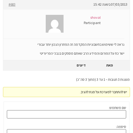
07/03/2013 בשעה 15:42
#683
shoval
Participant
נראה לי ששימוש בחשבוניות המקדמה זה הפתרון הנכון יותר עבורי
ישר כח על הפורום והמידע הרב שאתם מספקים בנבכי הפריוריטי
מאת
דיונים
מוצגות 3 תגובות – 1 עד 3 (מתוך 3 סה״כ)
יש להתחבר למערכת על מנת להגיב.
שם משתמש:
סיסמה: