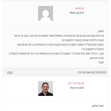
shoval
Participant
שלום
,
קיימים מצבים בהם אנחנו מנפקים ת.משלוח לאחר חשבונית מרכזת, מצב זה מייצר
תעודה לחיוב שאינה קשורה לחשבונית
.
האם ניתן להקליד מספר חשבונית בעת הפקת תעודת המשלוח וכך לגרום לקישור
התעודה לחשבונית
?
אגב, ידוע לי שקיימת עמודת ' חשבונית' בשורות ת.המשלוח אך היא
לא פתוחה להקלדה
.
תודה מראש,
שובל
07/03/2013 בשעה 15:36
#682
צביקה פרידמן
Keymaster
שובל שלום,