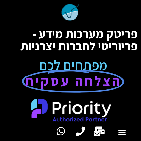
פריטק מערכות מידע -
פריוריטי לחברות יצרניות
מפתחים לכם
הצלחה עסקית