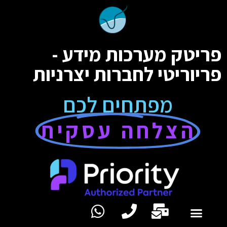
פריטק מערכות מידע -
פריוריטי לחברות יצרניות
מפתחים לכם
הצלחה עסקית