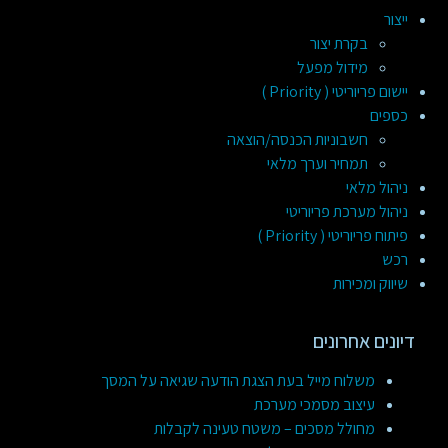
ייצור
בקרת יצור
מידול מפעל
יישום פריוריטי ( Priority )
כספים
חשבוניות הכנסה/הוצאה
תמחיר וערך מלאי
ניהול מלאי
ניהול מערכת פריוריטי
פיתוח פריוריטי ( Priority )
רכש
שיווק ומכירות
דיונים אחרונים
משלוח מייל בעת הצגת הודעה שגיאה על המסך
עיצוב מסמכי מערכת
מחולל מסכים – משטח טעינה לקבלות