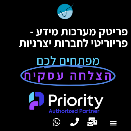
פריטק מערכות מידע -
פריוריטי לחברות יצרניות
מפתחים לכם
הצלחה עסקית