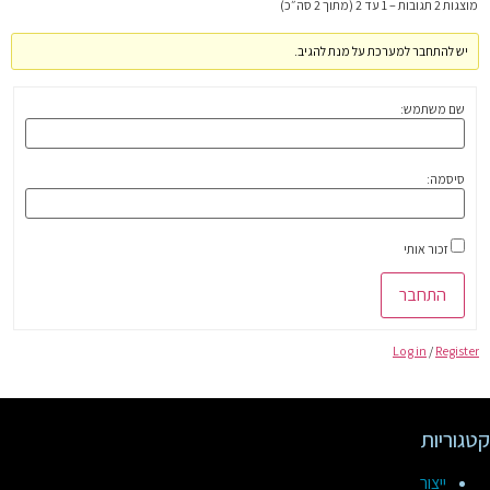
מוצגות 2 תגובות – 1 עד 2 (מתוך 2 סה״כ)
יש להתחבר למערכת על מנת להגיב.
שם משתמש:
סיסמה:
זכור אותי
התחבר
Log in
/
Register
קטגוריות
ייצור