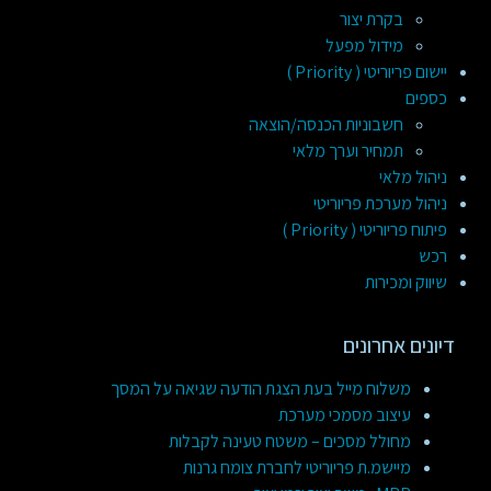
בקרת יצור
מידול מפעל
יישום פריוריטי ( Priority )
כספים
חשבוניות הכנסה/הוצאה
תמחיר וערך מלאי
ניהול מלאי
ניהול מערכת פריוריטי
פיתוח פריוריטי ( Priority )
רכש
שיווק ומכירות
דיונים אחרונים
משלוח מייל בעת הצגת הודעה שגיאה על המסך
עיצוב מסמכי מערכת
מחולל מסכים – משטח טעינה לקבלות
מיישמ.ת פריוריטי לחברת צומח גרנות