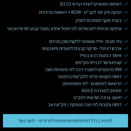
רשימות מאשרים לשינוי הנדסי (ECO)
הפקת תיק יצור לקב"מ - BOM + השוואת מהדורות
בקרת תוקף מסמכים לספק
אחזקה פנימית למכשירים-לפי טיפול אחרון /מועד קבוע חודשי/שבועי
גיול חובות -מייל אוטומטי ללקוח/סוכן מכירות
ארכיון דיגיטלי -סריקת קבצים לתעודות וחשבוניות
אישור הזמנות רכש במייל
קונפיגורטור לבנייית מק"טים
999 פרמטרים למוצר+ ריכוז לפי משפחת מוצר
דוחות הקצאת מלאי לפק"עות/הזמנות
הרשאות למחסנים - לפי משתמשים
ממשק למערכת AGILE
חישוב צריכה חודשית למק"ט
דוחות עקיבות לפי מנה מנופקת / פק"עת אב
לצפייה בכלל הפיתוחים השימושיים לפריוריטי - לחצו כאן!