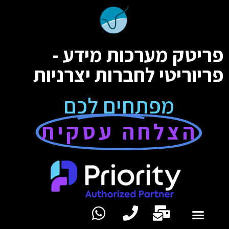
פריטק מערכות מידע -
פריוריטי לחברות יצרניות
מפתחים לכם
הצלחה עסקית