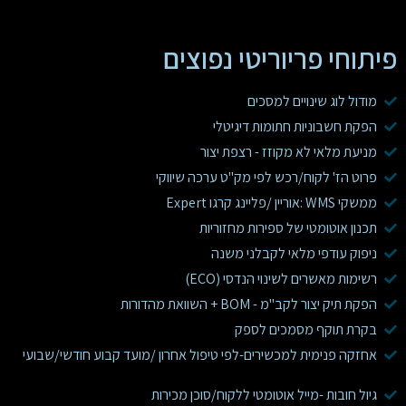
פיתוחי פריוריטי נפוצים
מודול לוג שינויים למסכים
הפקת חשבוניות חתומות דיגיטלי
מניעת מלאי לא מקוזז - רצפת יצור
פרוט הז' לקוח/רכש לפי מק"ט ערכה שיווקי
ממשקי WMS :אוריין /פליינג קרגו Expert
תכנון אוטומטי של ספירות מחזוריות
ניפוק עודפי מלאי לקבלני משנה
רשימות מאשרים לשינוי הנדסי (ECO)
הפקת תיק יצור לקב"מ - BOM + השוואת מהדורות
בקרת תוקף מסמכים לספק
אחזקה פנימית למכשירים-לפי טיפול אחרון /מועד קבוע חודשי/שבועי
גיול חובות -מייל אוטומטי ללקוח/סוכן מכירות