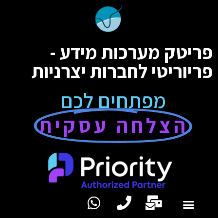
פריטק מערכות מידע -
פריוריטי לחברות יצרניות
מפתחים לכם
הצלחה עסקית