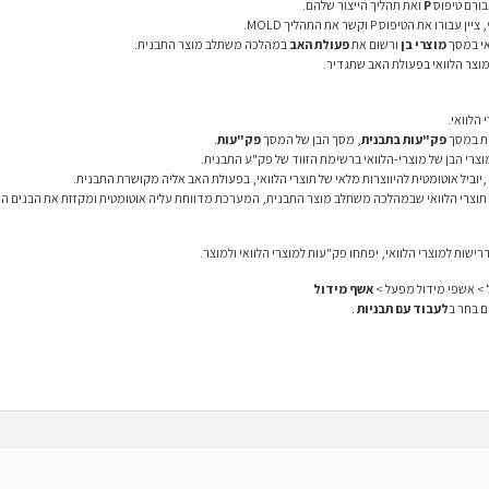
עבורם טיפוס
P
ואת תהליך הייצור שלהם.
מוצרי בן
ורשום את
פעולת האב
במהלכה משתלב מוצר התבנית.
ל מוצר הלוואי בפעולת האב שתגדיר.
פק"עות בתבנית
, מסך הבן של המסך
פק"עות
.
צרי הבן של מוצרי-הלוואי ברשימת הזווד של פק"ע התבנית.
,יוביל אוטומטית להיווצרות מלאי של תוצרי הלוואי, בפעולת האב אליה מקושרת התבנית.
 של תוצרי הלוואי שבמהלכה משתלב מוצר התבנית, המערכת מדווחת עליה אוטומטית ומקזזת את הבנים הנ
ל > אשפי מידול מפעל >
אשף מידול
ם בחר ב
לעבוד עם תבניות
.