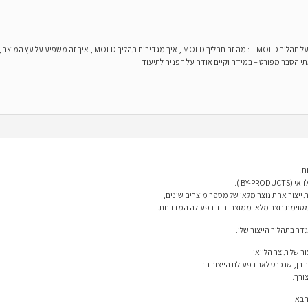
 פק"ע , דיווח יצור , ניפוק
י הסבר מפורט – במידה וקיים אודה על הפניה לתיעוד
ת.
BY-P ).
ייצור אחת נוצר מלאי של מספר מוצרים שונים,
מסוימת נוצר מלאי ממוצר יחיד בפעולה המדווחת.
דר בתהליך הייצור שלו.
ר של תוצר הלוואי.
בן, שנכנס לאב בפעולת הייצור הזו.
ורך.
הבא: