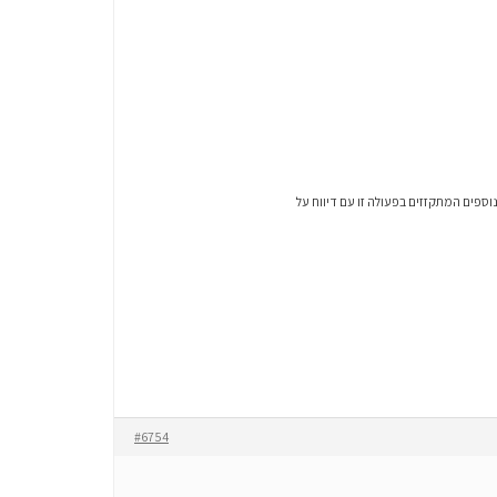
וספים המתקזזים בפעולה זו עם דיווח על
#6754