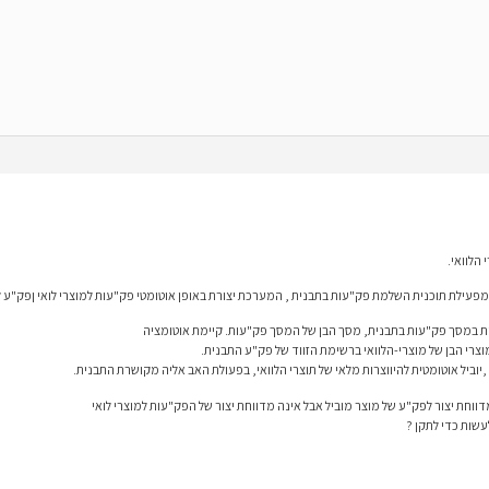
 מפעילת תוכנית השלמת פק"עות בתבנית , המערכת יצורת באופן אוטומטי פק"עות למוצרי לואי ןפק"ע 
צרי הבן של מוצרי-הלוואי ברשימת הזווד של פק"ע התבנית.
וחת יצור לפק"ע של מוצר מוביל אבל אינה מדווחת יצור של הפק"עות למוצרי לואי
שות כדי לתקן ?