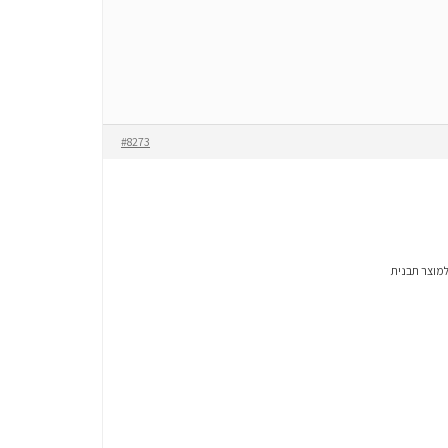
#8273
למוצר תבנית