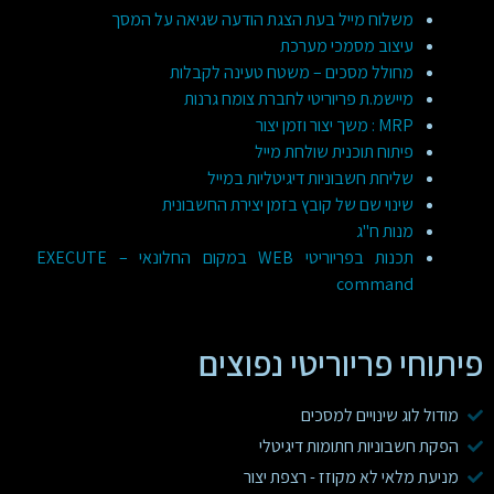
משלוח מייל בעת הצגת הודעה שגיאה על המסך
עיצוב מסמכי מערכת
מחולל מסכים – משטח טעינה לקבלות
מיישמ.ת פריוריטי לחברת צומח גרנות
MRP : משך יצור וזמן יצור
פיתוח תוכנית שולחת מייל
שליחת חשבוניות דיגיטליות במייל
שינוי שם של קובץ בזמן יצירת החשבונית
מנות ח"ג
תכנות בפריוריטי WEB במקום החלונאי – EXECUTE
command
פיתוחי פריוריטי נפוצים
מודול לוג שינויים למסכים
הפקת חשבוניות חתומות דיגיטלי
מניעת מלאי לא מקוזז - רצפת יצור