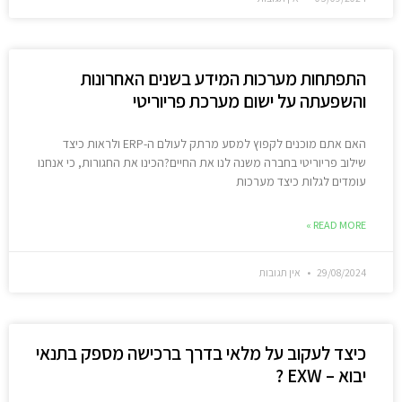
התפתחות מערכות המידע בשנים האחרונות
והשפעתה על ישום מערכת פריוריטי
האם אתם מוכנים לקפוץ למסע מרתק לעולם ה-ERP ולראות כיצד
שילוב פריוריטי בחברה משנה לנו את החיים?הכינו את החגורות, כי אנחנו
עומדים לגלות כיצד מערכות
READ MORE »
29/08/2024
אין תגובות
כיצד לעקוב על מלאי בדרך ברכישה מספק בתנאי
יבוא – EXW ?