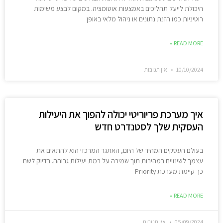
היכולת לייעל תהליכים באמצעות אוטומציה. במקום לבצע משימות
רוטיניות כמו הזנת נתונים או ניהול מלאי באופן
READ MORE »
10/10/2024
אין תגובות
איך מערכת פריוריטי יכולה להפוך את היעילות
העסקית שלך לסטנדרט חדש
בעולם העסקים המהיר של היום, האתגר המרכזי הוא להתאים את
עצמך לשינויים במהירות תוך שמירה על רמת יעילות גבוהה. בדיוק לשם
כך קיימת מערכת Priority
READ MORE »
05/09/2024
אין תגובות