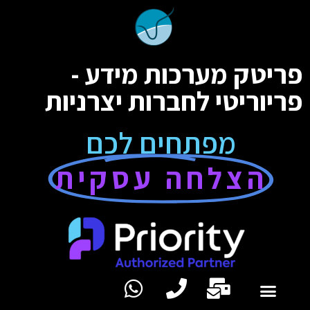
פריטק מערכות מידע -
פריוריטי לחברות יצרניות
מפתחים לכם
הצלחה עסקית