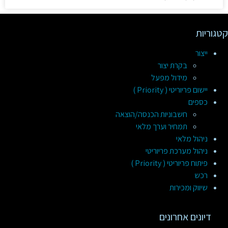
קטגוריות
ייצור
בקרת יצור
מידול מפעל
יישום פריוריטי ( Priority )
כספים
חשבוניות הכנסה/הוצאה
תמחיר וערך מלאי
ניהול מלאי
ניהול מערכת פריוריטי
פיתוח פריוריטי ( Priority )
רכש
שיווק ומכירות
דיונים אחרונים