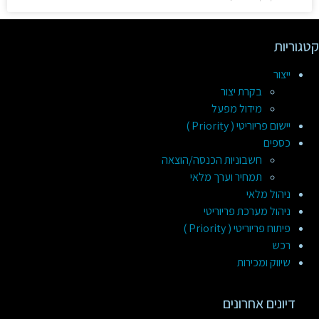
קטגוריות
ייצור
בקרת יצור
מידול מפעל
יישום פריוריטי ( Priority )
כספים
חשבוניות הכנסה/הוצאה
תמחיר וערך מלאי
ניהול מלאי
ניהול מערכת פריוריטי
פיתוח פריוריטי ( Priority )
רכש
שיווק ומכירות
דיונים אחרונים