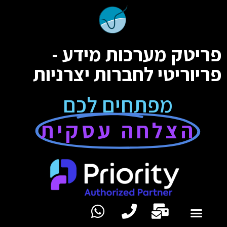
פריטק מערכות מידע -
פריוריטי לחברות יצרניות
מפתחים לכם
הצלחה עסקית