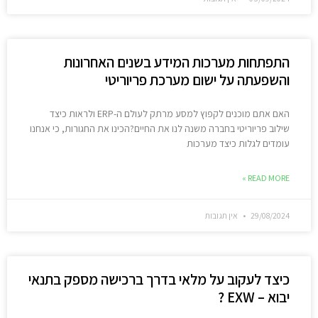
התפתחות מערכות המידע בשנים האחרונות
והשפעתה על ישום מערכת פריוריטי
האם אתם מוכנים לקפוץ למסע מרתק לעולם ה-ERP ולראות כיצד
שילוב פריוריטי בחברה משנה לנו את החיים?הכינו את החגורות, כי אנחנו
עומדים לגלות כיצד מערכות
READ MORE »
29/08/2024
אין תגובות
כיצד לעקוב על מלאי בדרך ברכישה מספק בתנאי
יבוא – EXW ?