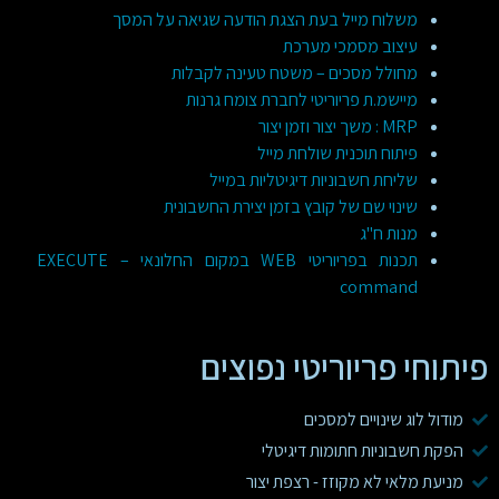
משלוח מייל בעת הצגת הודעה שגיאה על המסך
עיצוב מסמכי מערכת
מחולל מסכים – משטח טעינה לקבלות
מיישמ.ת פריוריטי לחברת צומח גרנות
MRP : משך יצור וזמן יצור
פיתוח תוכנית שולחת מייל
שליחת חשבוניות דיגיטליות במייל
שינוי שם של קובץ בזמן יצירת החשבונית
מנות ח"ג
תכנות בפריוריטי WEB במקום החלונאי – EXECUTE
command
פיתוחי פריוריטי נפוצים
מודול לוג שינויים למסכים
הפקת חשבוניות חתומות דיגיטלי
מניעת מלאי לא מקוזז - רצפת יצור