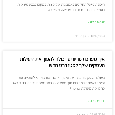
היכולת לייעל תהליכים באמצעות אוטומציה. במקום לבצע משימות
רוטיניות כמו הזנת נתונים או ניהול מלאי באופן
READ MORE »
10/10/2024
אין תגובות
איך מערכת פריוריטי יכולה להפוך את היעילות
העסקית שלך לסטנדרט חדש
בעולם העסקים המהיר של היום, האתגר המרכזי הוא להתאים את
עצמך לשינויים במהירות תוך שמירה על רמת יעילות גבוהה. בדיוק לשם
כך קיימת מערכת Priority
READ MORE »
05/09/2024
אין תגובות