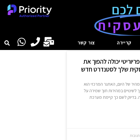
 לכם
סקית
קריירה
צור קשר
ריוריטי יכולה להפוך את
סקית שלך לסטנדרט חדש
היר של היום, האתגר המרכזי הוא
לשינויים במהירות תוך שמירה על
ה. בדיוק לשם כך קיימת מערכת
תגובות