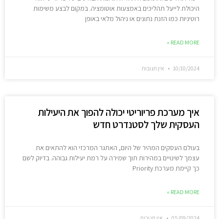
היכולת לייעל תהליכים באמצעות אוטומציה. במקום לבצע משימות
רוטיניות כמו הזנת נתונים או ניהול מלאי באופן
READ MORE »
10/10/2024
אין תגובות
איך מערכת פריוריטי יכולה להפוך את היעילות
העסקית שלך לסטנדרט חדש
בעולם העסקים המהיר של היום, האתגר המרכזי הוא להתאים את
עצמך לשינויים במהירות תוך שמירה על רמת יעילות גבוהה. בדיוק לשם
כך קיימת מערכת Priority
READ MORE »
05/09/2024
אין תגובות