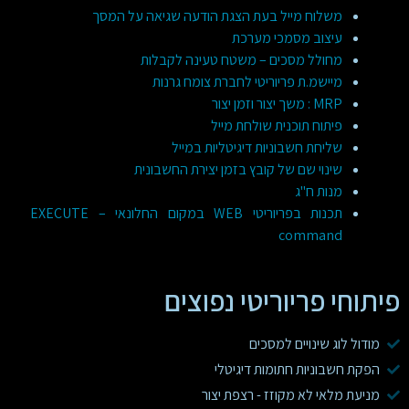
משלוח מייל בעת הצגת הודעה שגיאה על המסך
עיצוב מסמכי מערכת
מחולל מסכים – משטח טעינה לקבלות
מיישמ.ת פריוריטי לחברת צומח גרנות
MRP : משך יצור וזמן יצור
פיתוח תוכנית שולחת מייל
שליחת חשבוניות דיגיטליות במייל
שינוי שם של קובץ בזמן יצירת החשבונית
מנות ח"ג
תכנות בפריוריטי WEB במקום החלונאי – EXECUTE
command
פיתוחי פריוריטי נפוצים
מודול לוג שינויים למסכים
הפקת חשבוניות חתומות דיגיטלי
מניעת מלאי לא מקוזז - רצפת יצור