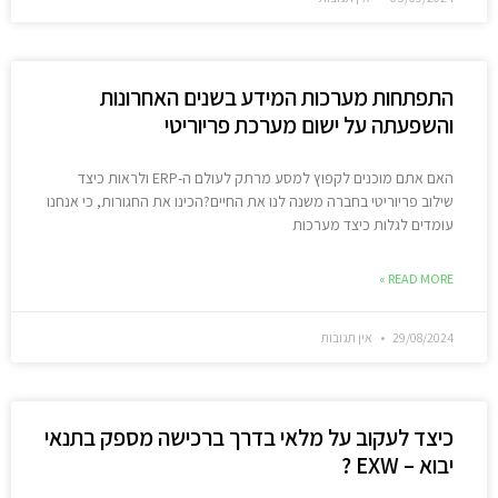
התפתחות מערכות המידע בשנים האחרונות
והשפעתה על ישום מערכת פריוריטי
האם אתם מוכנים לקפוץ למסע מרתק לעולם ה-ERP ולראות כיצד
שילוב פריוריטי בחברה משנה לנו את החיים?הכינו את החגורות, כי אנחנו
עומדים לגלות כיצד מערכות
READ MORE »
29/08/2024
אין תגובות
כיצד לעקוב על מלאי בדרך ברכישה מספק בתנאי
יבוא – EXW ?