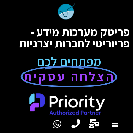
פריטק מערכות מידע -
פריוריטי לחברות יצרניות
מפתחים לכם
הצלחה עסקית