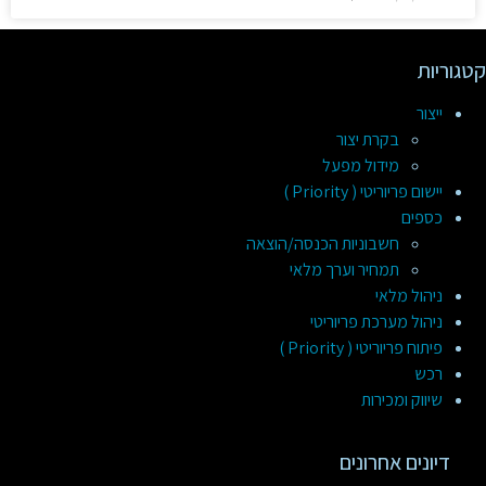
קטגוריות
ייצור
בקרת יצור
מידול מפעל
יישום פריוריטי ( Priority )
כספים
חשבוניות הכנסה/הוצאה
תמחיר וערך מלאי
ניהול מלאי
ניהול מערכת פריוריטי
פיתוח פריוריטי ( Priority )
רכש
שיווק ומכירות
דיונים אחרונים