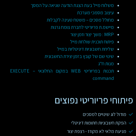
משלוח מייל בעת הצגת הודעה שגיאה על המסך
עיצוב מסמכי מערכת
מחולל מסכים – משטח טעינה לקבלות
מיישמ.ת פריוריטי לחברת צומח גרנות
MRP : משך יצור וזמן יצור
פיתוח תוכנית שולחת מייל
שליחת חשבוניות דיגיטליות במייל
שינוי שם של קובץ בזמן יצירת החשבונית
מנות ח"ג
תכנות בפריוריטי WEB במקום החלונאי – EXECUTE
command
פיתוחי פריוריטי נפוצים
מודול לוג שינויים למסכים
הפקת חשבוניות חתומות דיגיטלי
מניעת מלאי לא מקוזז - רצפת יצור