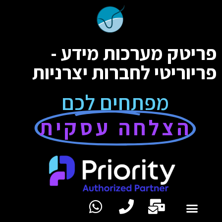
פריטק מערכות מידע -
פריוריטי לחברות יצרניות
מפתחים לכם
הצלחה עסקית