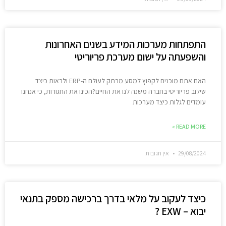
התפתחות מערכות המידע בשנים האחרונות
והשפעתה על ישום מערכת פריוריטי
האם אתם מוכנים לקפוץ למסע מרתק לעולם ה-ERP ולראות כיצד
שילוב פריוריטי בחברה משנה לנו את החיים?הכינו את החגורות, כי אנחנו
עומדים לגלות כיצד מערכות
READ MORE »
29/08/2024
אין תגובות
כיצד לעקוב על מלאי בדרך ברכישה מספק בתנאי
יבוא – EXW ?