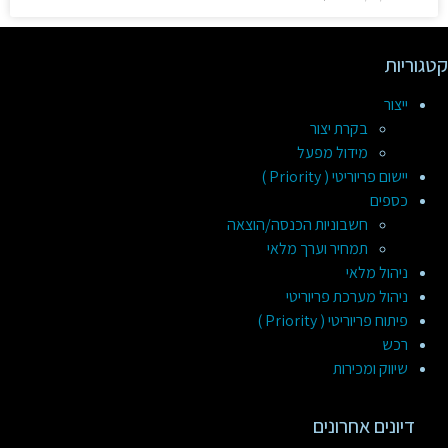
קטגוריות
ייצור
בקרת יצור
מידול מפעל
יישום פריוריטי ( Priority )
כספים
חשבוניות הכנסה/הוצאה
תמחיר וערך מלאי
ניהול מלאי
ניהול מערכת פריוריטי
פיתוח פריוריטי ( Priority )
רכש
שיווק ומכירות
דיונים אחרונים