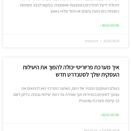
היכולת לייעל תהליכים באמצעות אוטומציה. במקום לבצע משימות
רוטיניות כמו הזנת נתונים או ניהול מלאי באופן
READ MORE »
10/10/2024
אין תגובות
איך מערכת פריוריטי יכולה להפוך את היעילות
העסקית שלך לסטנדרט חדש
בעולם העסקים המהיר של היום, האתגר המרכזי הוא להתאים את
עצמך לשינויים במהירות תוך שמירה על רמת יעילות גבוהה. בדיוק לשם
כך קיימת מערכת Priority
READ MORE »
05/09/2024
אין תגובות