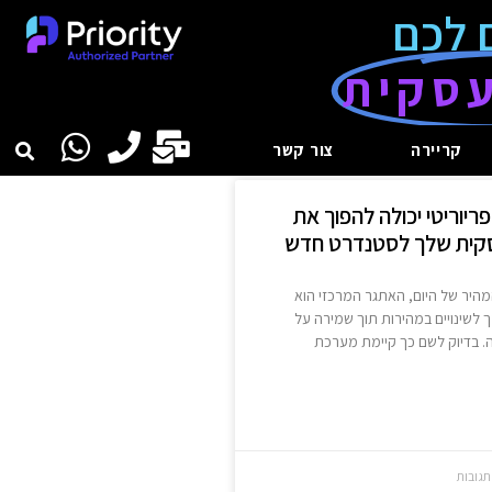
 לכם
סקית
קריירה
צור קשר
ריוריטי יכולה להפוך את
סקית שלך לסטנדרט חדש
היר של היום, האתגר המרכזי הוא
לשינויים במהירות תוך שמירה על
ה. בדיוק לשם כך קיימת מערכת
תגובות