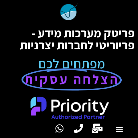
פריטק מערכות מידע -
פריוריטי לחברות יצרניות
מפתחים לכם
הצלחה עסקית