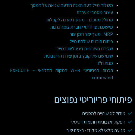
משלוח מייל בעת הצגת הודעה שגיאה על המסך
עיצוב מסמכי מערכת
מחולל מסכים – משטח טעינה לקבלות
מיישמ.ת פריוריטי לחברת צומח גרנות
MRP : משך יצור וזמן יצור
פיתוח תוכנית שולחת מייל
שליחת חשבוניות דיגיטליות במייל
שינוי שם של קובץ בזמן יצירת החשבונית
מנות ח"ג
תכנות בפריוריטי WEB במקום החלונאי – EXECUTE
command
פיתוחי פריוריטי נפוצים
מודול לוג שינויים למסכים
הפקת חשבוניות חתומות דיגיטלי
מניעת מלאי לא מקוזז - רצפת יצור