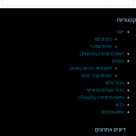
קטגוריות
ייצור
בקרת יצור
מידול מפעל
יישום פריוריטי ( Priority )
כספים
חשבוניות הכנסה/הוצאה
תמחיר וערך מלאי
ניהול מלאי
ניהול מערכת פריוריטי
פיתוח פריוריטי ( Priority )
רכש
שיווק ומכירות
דיונים אחרונים