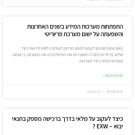
התפתחות מערכות המידע בשנים האחרונות
והשפעתה על ישום מערכת פריוריטי
האם אתם מוכנים לקפוץ למסע מרתק לעולם ה-ERP ולראות כיצד
שילוב פריוריטי בחברה משנה לנו את החיים?הכינו את החגורות, כי אנחנו
עומדים לגלות כיצד מערכות
READ MORE »
29/08/2024
אין תגובות
כיצד לעקוב על מלאי בדרך ברכישה מספק בתנאי
יבוא – EXW ?