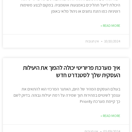
היכולת לייעל תהליכים באמצעות אוטומציה. במקום לבצע משימות
רוטיניות כמו הזנת נתונים או ניהול מלאי באופן
READ MORE »
10/10/2024
אין תגובות
איך מערכת פריוריטי יכולה להפוך את היעילות
העסקית שלך לסטנדרט חדש
בעולם העסקים המהיר של היום, האתגר המרכזי הוא להתאים את
עצמך לשינויים במהירות תוך שמירה על רמת יעילות גבוהה. בדיוק לשם
כך קיימת מערכת Priority
READ MORE »
05/09/2024
אין תגובות