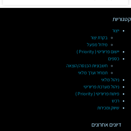
קטגוריות
ייצור
בקרת יצור
מידול מפעל
יישום פריוריטי ( Priority )
כספים
חשבוניות הכנסה/הוצאה
תמחיר וערך מלאי
ניהול מלאי
ניהול מערכת פריוריטי
פיתוח פריוריטי ( Priority )
רכש
שיווק ומכירות
דיונים אחרונים