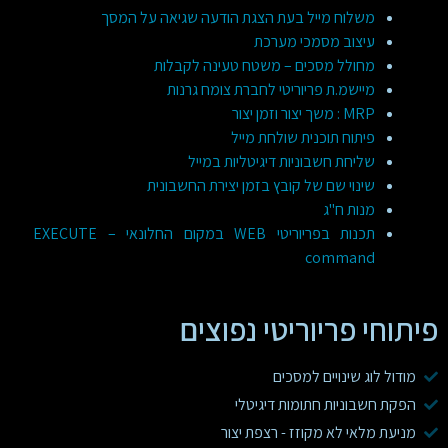
משלוח מייל בעת הצגת הודעה שגיאה על המסך
עיצוב מסמכי מערכת
מחולל מסכים – משטח טעינה לקבלות
מיישמ.ת פריוריטי לחברת צומח גרנות
MRP : משך יצור וזמן יצור
פיתוח תוכנית שולחת מייל
שליחת חשבוניות דיגיטליות במייל
שינוי שם של קובץ בזמן יצירת החשבונית
מנות ח"ג
תכנות בפריוריטי WEB במקום החלונאי – EXECUTE
command
פיתוחי פריוריטי נפוצים
מודול לוג שינויים למסכים
הפקת חשבוניות חתומות דיגיטלי
מניעת מלאי לא מקוזז - רצפת יצור