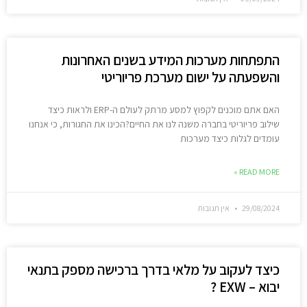
התפתחות מערכות המידע בשנים האחרונות
והשפעתה על ישום מערכת פריוריטי
האם אתם מוכנים לקפוץ למסע מרתק לעולם ה-ERP ולראות כיצד
שילוב פריוריטי בחברה משנה לנו את החיים?הכינו את החגורות, כי אנחנו
עומדים לגלות כיצד מערכות
READ MORE »
29/08/2024
אין תגובות
כיצד לעקוב על מלאי בדרך ברכישה מספק בתנאי
יבוא – EXW ?