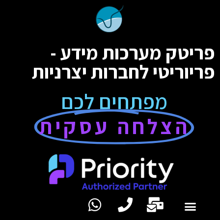
פריטק מערכות מידע -
פריוריטי לחברות יצרניות
מפתחים לכם
הצלחה עסקית
פורום פריוריטי
שירותים וטכנולוגיות