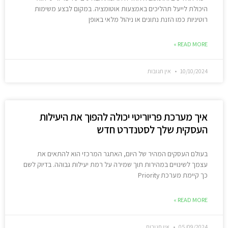
היכולת לייעל תהליכים באמצעות אוטומציה. במקום לבצע משימות
רוטיניות כמו הזנת נתונים או ניהול מלאי באופן
READ MORE »
10/10/2024
אין תגובות
איך מערכת פריוריטי יכולה להפוך את היעילות
העסקית שלך לסטנדרט חדש
בעולם העסקים המהיר של היום, האתגר המרכזי הוא להתאים את
עצמך לשינויים במהירות תוך שמירה על רמת יעילות גבוהה. בדיוק לשם
כך קיימת מערכת Priority
READ MORE »
05/09/2024
אין תגובות