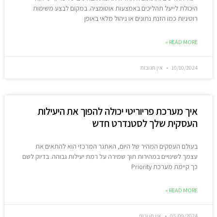
היכולת לייעל תהליכים באמצעות אוטומציה. במקום לבצע משימות
רוטיניות כמו הזנת נתונים או ניהול מלאי באופן
READ MORE »
10/10/2024
אין תגובות
איך מערכת פריוריטי יכולה להפוך את היעילות
העסקית שלך לסטנדרט חדש
בעולם העסקים המהיר של היום, האתגר המרכזי הוא להתאים את
עצמך לשינויים במהירות תוך שמירה על רמת יעילות גבוהה. בדיוק לשם
כך קיימת מערכת Priority
READ MORE »
05/09/2024
אין תגובות