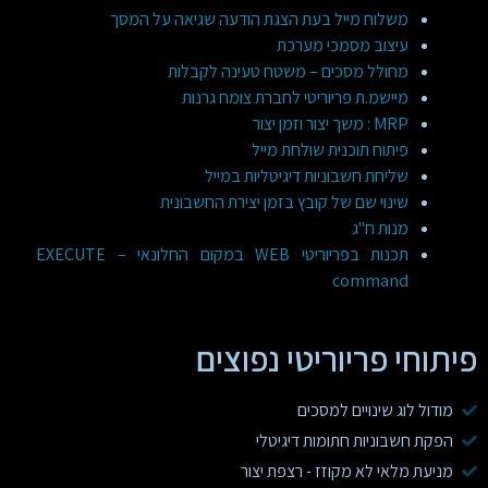
משלוח מייל בעת הצגת הודעה שגיאה על המסך
עיצוב מסמכי מערכת
מחולל מסכים – משטח טעינה לקבלות
מיישמ.ת פריוריטי לחברת צומח גרנות
MRP : משך יצור וזמן יצור
פיתוח תוכנית שולחת מייל
שליחת חשבוניות דיגיטליות במייל
שינוי שם של קובץ בזמן יצירת החשבונית
מנות ח"ג
תכנות בפריוריטי WEB במקום החלונאי – EXECUTE
command
פיתוחי פריוריטי נפוצים
מודול לוג שינויים למסכים
הפקת חשבוניות חתומות דיגיטלי
מניעת מלאי לא מקוזז - רצפת יצור