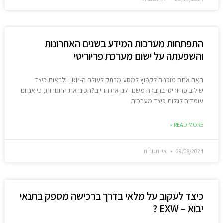
התפתחות מערכות המידע בשנים האחרונות
והשפעתה על ישום מערכת פריוריטי
האם אתם מוכנים לקפוץ למסע מרתק לעולם ה-ERP ולראות כיצד
שילוב פריוריטי בחברה משנה לנו את החיים?הכינו את החגורות, כי אנחנו
עומדים לגלות כיצד מערכות
READ MORE »
29/08/2024
אין תגובות
כיצד לעקוב על מלאי בדרך ברכישה מספק בתנאי
יבוא – EXW ?