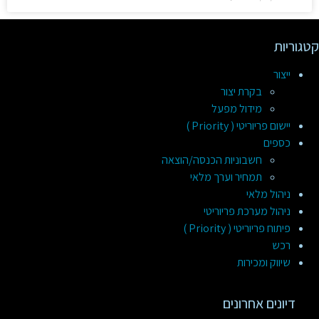
קטגוריות
ייצור
בקרת יצור
מידול מפעל
יישום פריוריטי ( Priority )
כספים
חשבוניות הכנסה/הוצאה
תמחיר וערך מלאי
ניהול מלאי
ניהול מערכת פריוריטי
פיתוח פריוריטי ( Priority )
רכש
שיווק ומכירות
דיונים אחרונים