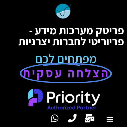
פריטק מערכות מידע -
פריוריטי לחברות יצרניות
מפתחים לכם
הצלחה עסקית