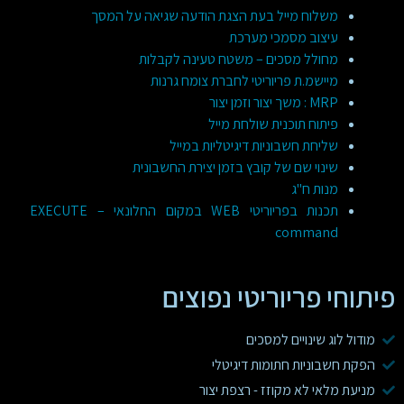
משלוח מייל בעת הצגת הודעה שגיאה על המסך
עיצוב מסמכי מערכת
מחולל מסכים – משטח טעינה לקבלות
מיישמ.ת פריוריטי לחברת צומח גרנות
MRP : משך יצור וזמן יצור
פיתוח תוכנית שולחת מייל
שליחת חשבוניות דיגיטליות במייל
שינוי שם של קובץ בזמן יצירת החשבונית
מנות ח"ג
תכנות בפריוריטי WEB במקום החלונאי – EXECUTE
command
פיתוחי פריוריטי נפוצים
מודול לוג שינויים למסכים
הפקת חשבוניות חתומות דיגיטלי
מניעת מלאי לא מקוזז - רצפת יצור