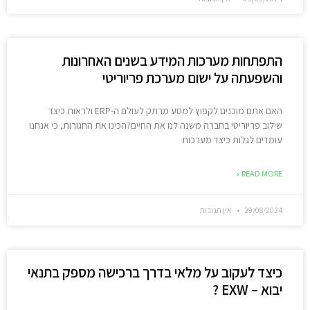
התפתחות מערכות המידע בשנים האחרונות
והשפעתה על ישום מערכת פריוריטי
האם אתם מוכנים לקפוץ למסע מרתק לעולם ה-ERP ולראות כיצד
שילוב פריוריטי בחברה משנה לנו את החיים?הכינו את החגורות, כי אנחנו
עומדים לגלות כיצד מערכות
READ MORE »
29/08/2024
אין תגובות
כיצד לעקוב על מלאי בדרך ברכישה מספק בתנאי
יבוא – EXW ?