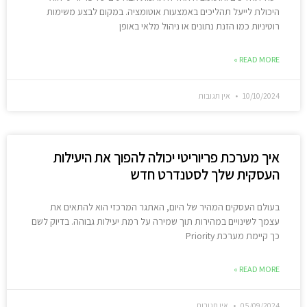
היכולת לייעל תהליכים באמצעות אוטומציה. במקום לבצע משימות
רוטיניות כמו הזנת נתונים או ניהול מלאי באופן
READ MORE »
10/10/2024
אין תגובות
איך מערכת פריוריטי יכולה להפוך את היעילות
העסקית שלך לסטנדרט חדש
בעולם העסקים המהיר של היום, האתגר המרכזי הוא להתאים את
עצמך לשינויים במהירות תוך שמירה על רמת יעילות גבוהה. בדיוק לשם
כך קיימת מערכת Priority
READ MORE »
05/09/2024
אין תגובות