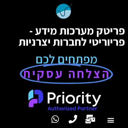
פריטק מערכות מידע -
פריוריטי לחברות יצרניות
מפתחים לכם
הצלחה עסקית