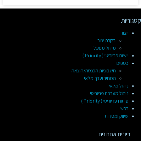
קטגוריות
ייצור
בקרת יצור
מידול מפעל
יישום פריוריטי ( Priority )
כספים
חשבוניות הכנסה/הוצאה
תמחיר וערך מלאי
ניהול מלאי
ניהול מערכת פריוריטי
פיתוח פריוריטי ( Priority )
רכש
שיווק ומכירות
דיונים אחרונים