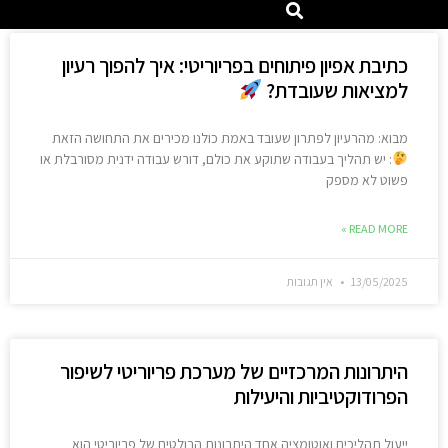
כתיבת אפיון פיתוחים בפריוריטי: איך להפוך רעיון
למציאות שעובדת?
מבוא: מהרעיון לפתרון שעובד באמת כולנו מכירים את התחושה הזאת
: יש תהליך בעבודה שתוקע את כולם, דורש עבודה ידנית מסורבלת או
פשוט לא מספק
READ MORE »
13/05/2025
אין תגובות
היתרונות המרכזיים של מערכת פריוריטי לשיפור
הפרודוקטיביות והיעילות
ייעול תהליכים ואוטומציה אחד היתרונות הבולטים של פריוריטי הוא