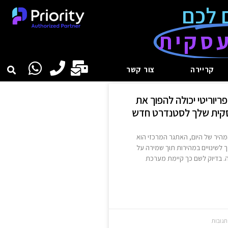
 לכם
סקית
קריירה
צור קשר
ריוריטי יכולה להפוך את
סקית שלך לסטנדרט חדש
היר של היום, האתגר המרכזי הוא
לשינויים במהירות תוך שמירה על
ה. בדיוק לשם כך קיימת מערכת
תגובות