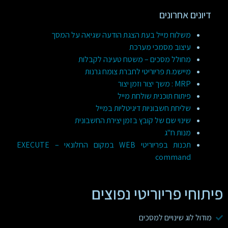
דיונים אחרונים
משלוח מייל בעת הצגת הודעה שגיאה על המסך
עיצוב מסמכי מערכת
מחולל מסכים – משטח טעינה לקבלות
מיישמ.ת פריוריטי לחברת צומח גרנות
MRP : משך יצור וזמן יצור
פיתוח תוכנית שולחת מייל
שליחת חשבוניות דיגיטליות במייל
שינוי שם של קובץ בזמן יצירת החשבונית
מנות ח"ג
תכנות בפריוריטי WEB במקום החלונאי – EXECUTE
command
פיתוחי פריוריטי נפוצים
מודול לוג שינויים למסכים