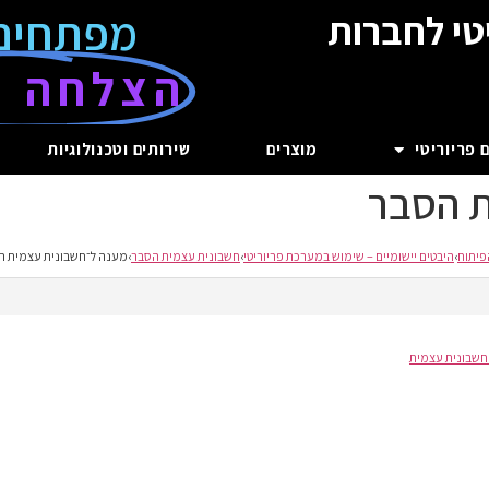
מפתחים
טי לחברות
הצלחה ע
 פריוריטי
מוצרים
שירותים וטכנולוגיות
ת הסבר
פיתוח
›
היבטים יישומיים – שימוש במערכת פריוריטי
›
חשבונית עצמית הסבר
›
מענה ל־חשבונית עצמית ה
חשבונית עצמית