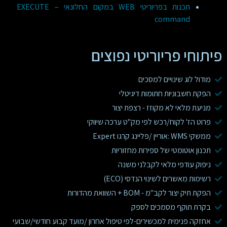
תכנות בפריוריטי WEB במקום החלונאי – EXECUTE
command
פיתוחי פריוריטי נפוצים
מודול לוג שינויים למסכים
הפקת חשבוניות חתומות דיגיטלי
מניעת מלאי לא מקוזז - רצפת יצור
פרוט הז' לקוח/רכש לפי מק"ט ערכה שיווקי
ממשקי WMS :אוריין /פליינג קרגו Expert
תכנון אוטומטי של ספירות מחזוריות
ניפוק עודפי מלאי לקבלני משנה
רשימות מאשרים לשינוי הנדסי (ECO)
הפקת תיק יצור לקב"מ - BOM + השוואת מהדורות
בקרת תוקף מסמכים לספק
אחזקה פנימית למכשירים-לפי טיפול אחרון /מועד קבוע חודשי/שבועי