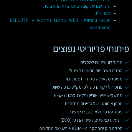
שינוי שם של קובץ בזמן יצירת החשבונית
מנות ח"ג
תכנות בפריוריטי WEB במקום החלונאי – EXECUTE
command
פיתוחי פריוריטי נפוצים
מודול לוג שינויים למסכים
הפקת חשבוניות חתומות דיגיטלי
מניעת מלאי לא מקוזז - רצפת יצור
פרוט הז' לקוח/רכש לפי מק"ט ערכה שיווקי
ממשקי WMS :אוריין /פליינג קרגו Expert
תכנון אוטומטי של ספירות מחזוריות
ניפוק עודפי מלאי לקבלני משנה
רשימות מאשרים לשינוי הנדסי (ECO)
הפקת תיק יצור לקב"מ - BOM + השוואת מהדורות