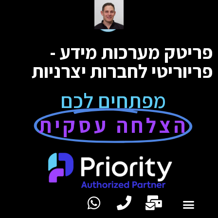
פריטק מערכות מידע -
פריוריטי לחברות יצרניות
מפתחים לכם
הצלחה עסקית