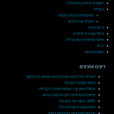
יישום פריוריטי ( Priority )
כספים
חשבוניות הכנסה/הוצאה
תמחיר וערך מלאי
ניהול מלאי
ניהול מערכת פריוריטי
פיתוח פריוריטי ( Priority )
רכש
שיווק ומכירות
דיונים אחרונים
משלוח מייל בעת הצגת הודעה שגיאה על המסך
עיצוב מסמכי מערכת
מחולל מסכים – משטח טעינה לקבלות
מיישמ.ת פריוריטי לחברת צומח גרנות
MRP : משך יצור וזמן יצור
פיתוח תוכנית שולחת מייל
שליחת חשבוניות דיגיטליות במייל