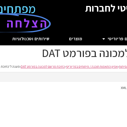
מפתחים
טי לחברות
הצלחה ע
 פריוריטי
מוצרים
שירותים וטכנולוגיות
ונה בפורמט DAT
פיתוח
›
אפיון התאמות תוכנה / פיתוחים בפריוריטי
›
כתיבת מרשם למכונה בפורמט DAT
›
מענה ל־כתיבת מר