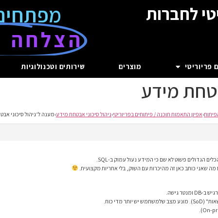
מפתחים
טי לחברות
הצלחה ע
 פריוריטי
מוצרים
שירותים וטכנולוגיות
בטחת מידע
פיתוח
›
אפיון התאמות תוכנה / פיתוחים בפריוריטי
›
ניהול סיכוני אבטחת מידע
›
מענה ל־ניהול סיכוני אבט
לים הגדולים פשוט לא שם כי המידע נעול עמוק ב-SQL.
אז מה שאני כותב כאן זה מהיכרות עם השוק, בלי אחריות מקצועית.