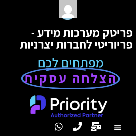
פריטק מערכות מידע -
פריוריטי לחברות יצרניות
מפתחים לכם
הצלחה עסקית