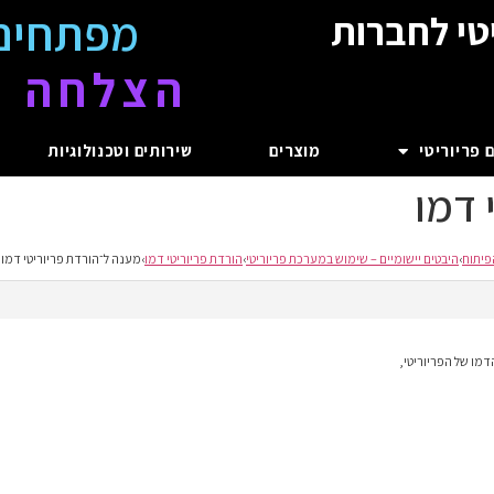
מפתחים
טי לחברות
הצלחה ע
 פריוריטי
מוצרים
שירותים וטכנולוגיות
 דמו
פיתוח
›
היבטים יישומיים – שימוש במערכת פריוריטי
›
הורדת פריוריטי דמו
›
מענה ל־הורדת פריוריטי דמו
דמו של הפריוריטי,