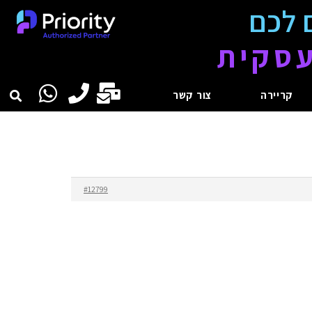
 לכם
סקית
קריירה
צור קשר
#12799