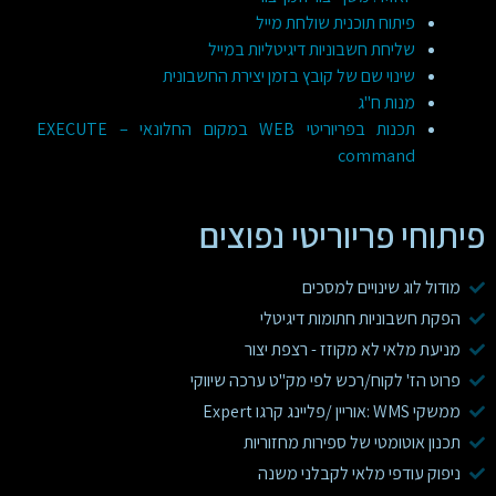
פיתוח תוכנית שולחת מייל
שליחת חשבוניות דיגיטליות במייל
שינוי שם של קובץ בזמן יצירת החשבונית
מנות ח"ג
תכנות בפריוריטי WEB במקום החלונאי – EXECUTE
command
פיתוחי פריוריטי נפוצים
מודול לוג שינויים למסכים
הפקת חשבוניות חתומות דיגיטלי
מניעת מלאי לא מקוזז - רצפת יצור
פרוט הז' לקוח/רכש לפי מק"ט ערכה שיווקי
ממשקי WMS :אוריין /פליינג קרגו Expert
תכנון אוטומטי של ספירות מחזוריות
ניפוק עודפי מלאי לקבלני משנה