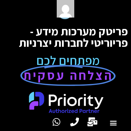
פריטק מערכות מידע -
פריוריטי לחברות יצרניות
מפתחים לכם
הצלחה עסקית