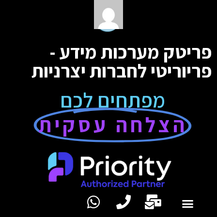
פריטק מערכות מידע -
פריוריטי לחברות יצרניות
מפתחים לכם
הצלחה עסקית