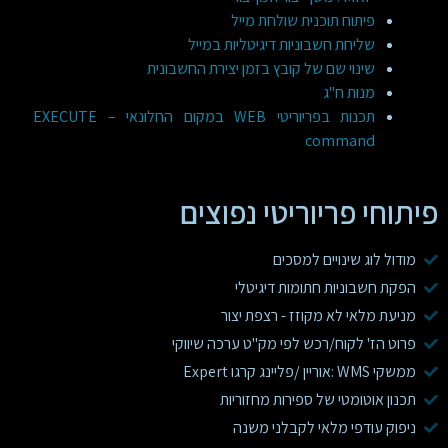
פיתוח תוכנית שולחת מייל
שליחת חשבוניות דיגיטליות במייל
שינוי שם של קובץ בזמן יצירת החשבונית
מנות ח"ג
תכנות בפריוריטי WEB במקום החלונאי – EXECUTE
command
פיתוחי פריוריטי נפוצים
מודול לוג שינויים למסכים
הפקת חשבוניות חתומות דיגיטלי
מניעת מלאי לא מקוזז - רצפת יצור
פרוט הז' לקוח/רכש לפי מק"ט ערכה שיווקי
ממשקי WMS :אוריין /פליינג קרגו Expert
תכנון אוטומטי של ספירות מחזוריות
ניפוק עודפי מלאי לקבלני משנה