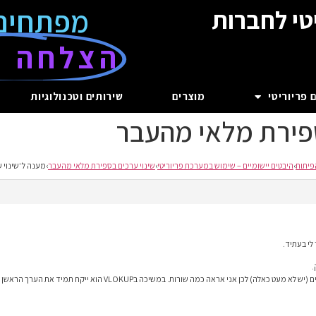
מפתחים
טי לחברות
הצלחה ע
 פריוריטי
מוצרים
שירותים וטכנולוגיות
ספירת מלאי מהעבר
פיתוח
›
היבטים יישומיים – שימוש במערכת פריוריטי
›
שינוי ערכים בספירת מלאי מהעבר
›
מענה ל־שינוי 
לפעמים יש פריטים שנמצאים בכמה איתורים שונים (יש לא מעט כאלה) לכן אני אראה