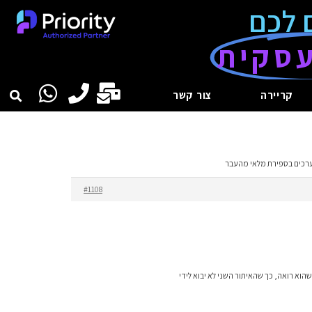
 לכם
סקית
קריירה
צור קשר
ערכים בספירת מלאי מהעבר
#1108
 כמה שורות. במשיכה בVLOKUP הוא ייקח תמיד את הערך הראשן שהוא רואה, כך שהאיתור השני לא יבוא לידי