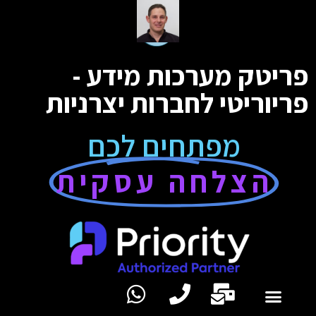
פריטק מערכות מידע -
פריוריטי לחברות יצרניות
מפתחים לכם
הצלחה עסקית