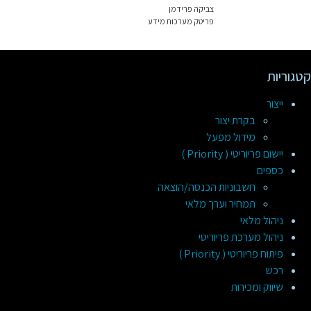
צביקה פרידמן
פריטק מערכות מידע
קטגוריות
ייצור
בקרת יצור
מידול מפעל
יישום פריוריטי ( Priority )
כספים
חשבוניות הכנסה/הוצאה
תמחיר וערך מלאי
ניהול מלאי
ניהול מערכת פריוריטי
פיתוח פריוריטי ( Priority )
רכש
שיווק ומכירות