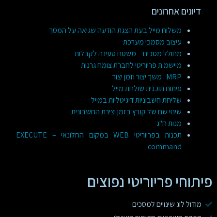
דיונים אחרונים
משלוח מייל בעת הצגת הודעה שגיאה על המסך
עיצוב מסמכי מערכת
מחולל מסכים – משטח טעינה לקבלות
מיישמ.ת פריוריטי לחברת צומח גרנות
MRP : משך יצור וזמן יצור
פיתוח תוכנית שולחת מייל
שליחת חשבוניות דיגיטליות במייל
שינוי שם של קובץ בזמן יצירת החשבונית
מנות ח"ג
תכנות בפריוריטי WEB במקום החלונאי – EXECUTE
command
פיתוחי פריוריטי נפוצים
מודול לוג שינויים למסכים