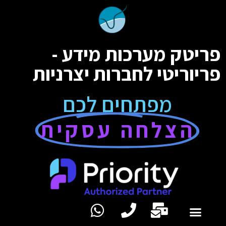
פריטק מערכות מידע -
פריוריטי לחברות יצרניות
מפתחים לכם
הצלחה עסקית