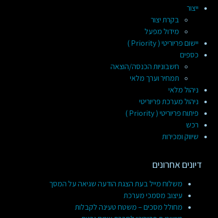
ייצור
בקרת יצור
מידול מפעל
יישום פריוריטי ( Priority )
כספים
חשבוניות הכנסה/הוצאה
תמחיר וערך מלאי
ניהול מלאי
ניהול מערכת פריוריטי
פיתוח פריוריטי ( Priority )
רכש
שיווק ומכירות
דיונים אחרונים
משלוח מייל בעת הצגת הודעה שגיאה על המסך
עיצוב מסמכי מערכת
מחולל מסכים – משטח טעינה לקבלות