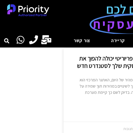
 לכם
סקית
קריירה
צור קשר
ריוריטי יכולה להפוך את
סקית שלך לסטנדרט חדש
היר של היום, האתגר המרכזי הוא
לשינויים במהירות תוך שמירה על
ה. בדיוק לשם כך קיימת מערכת
תגובות