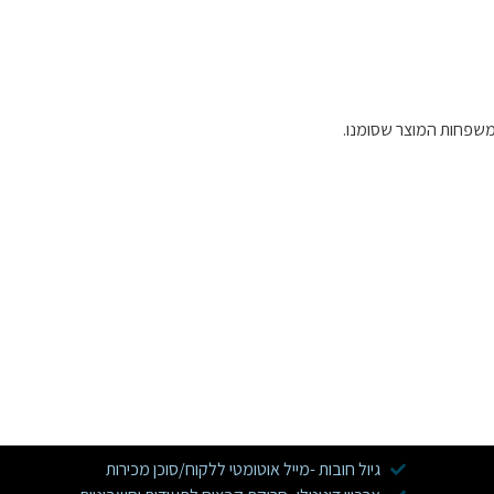
שפחות המוצר שסומנו.
גיול חובות -מייל אוטומטי ללקוח/סוכן מכירות