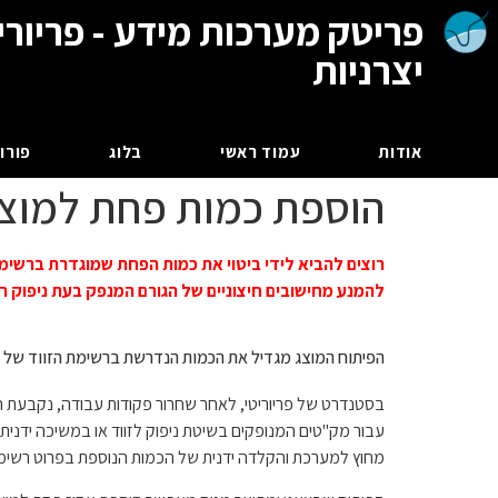
פריטק מערכות מידע - פריורי
יצרניות
אודות
עמוד ראשי
בלוג
פורום
הוספת כמות פחת למוצרי
רוצים להביא לידי ביטוי את כמות הפחת שמוגדרת ברשימ
להמנע מחישובים חיצוניים של הגורם המנפק בעת ניפוק ר
הפיתוח המוצג מגדיל את הכמות הנדרשת ברשימת הזווד של 
בסטנדרט של פריוריטי, לאחר שחרור פקודות עבודה, נקבעת ה
עבור מק"טים המנופקים בשיטת ניפוק לזווד או במשיכה ידנית,
מחוץ למערכת והקלדה ידנית של הכמות הנוספת בפרוט רשימת