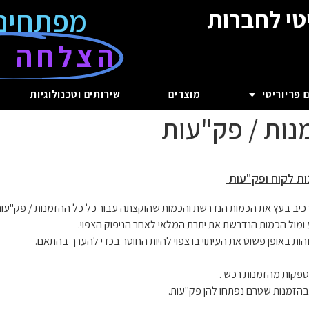
מפתחים
טי לחברות
הצלחה ע
 פריוריטי
מוצרים
שירותים וטכנולוגיות
נות / פק"עות
ות לקוח ופק"עות
רכיב בעץ את הכמות הנדרשת והכמות שהוקצתה עבור כל כל ההזמנות / פק"עות
ומול הכמות הנדרשת את יתרת המלאי לאחר הניפוק הצפוי.
זהות באופן פשוט את העיתוי בו צפוי להיות החוסר בכדי להערך בהתאם.
ספקות מהזמנות רכש .
הזמנות שטרם נפתחו להן פק"עות.