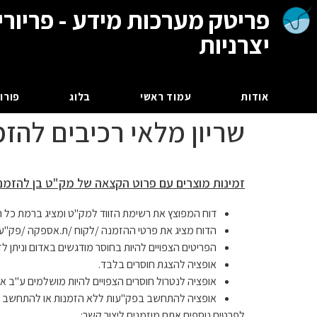
פריטק מערכות מידע - פריורי
יצרניות
אודות
עמוד ראשי
בלוג
פורום
שריון מלאי רכיבים להזמ
זמינות מוצרים עם פרוט הקצאה של מק"ט בן להזמנ
דוח המפוצץ את רשימת הזווד למק"ט ומציג ברמת כל 
הדוח מציג את פרטי ההזמנה /לקוח /ת.אספקה /פק"ע 
הפריטים הצפויים להיות בחוסר מודגשים באדום וניתן ל
אופציה להצגת חוסרים בלבד.
אופציה לנטרול חוסרים הצפויים להיות מושלמים ע"ב א
אופציה להתחשב בפק"עות ללא הזמנות או להתחשב ב
לפרטים נוספים אתם מוזמנים ליצור קשר: