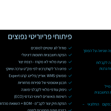
פיתוחי פריוריטי נפוצים
מודול לוג שינויים למסכים
עה שגיאה על המסך
הפקת חשבוניות חתומות דיגיטלי
מניעת מלאי לא מקוזז - רצפת יצור
ה לקבלות
ח גרנות
פרוט הז' לקוח/רכש לפי מק"ט ערכה שיווקי
ממשקי WMS :אוריין /פליינג קרגו Expert
תכנון אוטומטי של ספירות מחזוריות
מייל
ניפוק עודפי מלאי לקבלני משנה
ת החשבונית
רשימות מאשרים לשינוי הנדסי (ECO)
הפקת תיק יצור לקב"מ - BOM + השוואת מהדורות
 בפריוריטי WEB במקום החלונאי –
בקרת תוקף מסמכים לספק