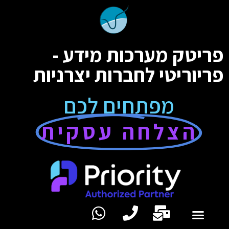
פריטק מערכות מידע -
פריוריטי לחברות יצרניות
מפתחים לכם
הצלחה עסקית