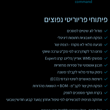
command
פיתוחי פריוריטי נפוצים
מודול לוג שינויים למסכים
הפקת חשבוניות חתומות דיגיטלי
מניעת מלאי לא מקוזז - רצפת יצור
פרוט הז' לקוח/רכש לפי מק"ט ערכה שיווקי
ממשקי WMS :אוריין /פליינג קרגו Expert
תכנון אוטומטי של ספירות מחזוריות
ניפוק עודפי מלאי לקבלני משנה
רשימות מאשרים לשינוי הנדסי (ECO)
הפקת תיק יצור לקב"מ - BOM + השוואת מהדורות
בקרת תוקף מסמכים לספק
אחזקה פנימית למכשירים-לפי טיפול אחרון /מועד קבוע חודשי/שבועי