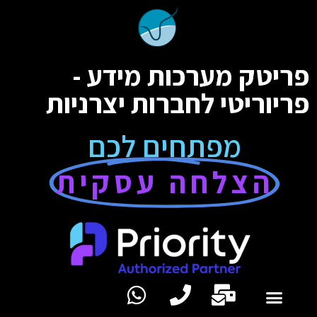
פריטק מערכות מידע -
פריוריטי לחברות יצרניות
מפתחים לכם
הצלחה עסקית