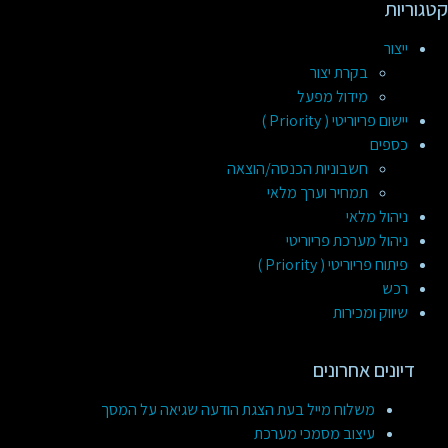
קטגוריות
ייצור
בקרת יצור
מידול מפעל
יישום פריוריטי ( Priority )
כספים
חשבוניות הכנסה/הוצאה
תמחיר וערך מלאי
ניהול מלאי
ניהול מערכת פריוריטי
פיתוח פריוריטי ( Priority )
רכש
שיווק ומכירות
דיונים אחרונים
משלוח מייל בעת הצגת הודעה שגיאה על המסך
עיצוב מסמכי מערכת