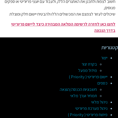
חשוב לצפות ולתכנן את האתגרים הללו, ולעבוד עם יועצי פריוריטי או ספקים
מנוסים,
שיכולים לעזור לצמצם את המכשולים הללו ולהבטיח יישום חלק ומוצלח.
לחצו כאן לחזרה לרשימה המלאה המבהירה כיצד ליישם פריוריטי
בדרך הנכונה
קטגוריות
ייצור
בקרת יצור
מידול מפעל
יישום פריוריטי ( Priority )
כספים
חשבוניות הכנסה/הוצאה
תמחיר וערך מלאי
ניהול מלאי
ניהול מערכת פריוריטי
פיתוח פריוריטי ( Priority )