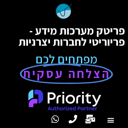
פריטק מערכות מידע -
פריוריטי לחברות יצרניות
מפתחים לכם
הצלחה עסקית