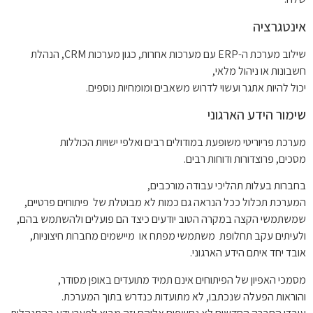
אינטגרציה
שילוב מערכת ה-ERP עם מערכות אחרות, כגון מערכות CRM, הנהלת
חשבונות או ניהול מלאי,
יכול להיות אתגר ועשוי לדרוש משאבים ומומחיות נוספים.
שימור הידע הארגוני
מערכת פריוריטי משופעת במודולים רבים ואלפי ישויות הכוללות
מסכים, פרוצדורות ודוחות רבים.
בחברות בעלות תהליכי עבודה מורכבים,
המערכת תכלול ככל הנראה גם כמות לא מבוטלת של פיתוחים פרטיים,
שמשתמשי הקצה במקרה הטוב יודעים כיצד הם פועלים ולהשתמש בהם,
ולעיתים עקב תחלופת משתמשי מפתח או מיישמים מחברות חיצוניות,
אובד יחד איתם הידע הארגוני.
מסמכי האפיון של הפיתוחים אינם תמיד מתועדים באופן מסודר,
והוראות הפעלה שנכתבו, לא מתועדות כנדרש בתוך המערכת.