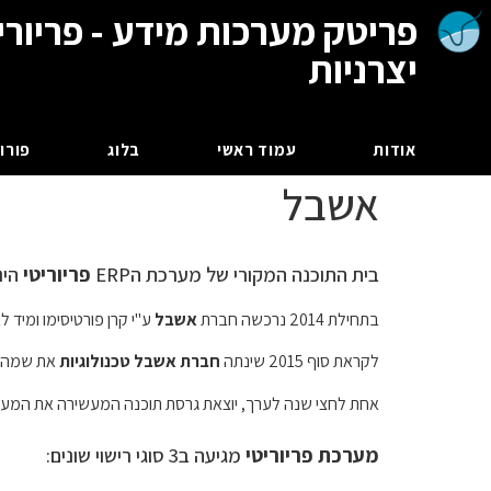
פריטק מערכות מידע - פריורי
יצרניות
אודות
עמוד ראשי
בלוג
פורום
אשבל
בית התוכנה המקורי של מערכת הERP
פריוריטי
הינ
בתחילת 2014 נרכשה חברת
אשבל
ע"י קרן פורטיסימו ומיד
לקראת סוף 2015 שינתה
חברת אשבל טכנולוגיות
את שמה 
אחת לחצי שנה לערך, יוצאת גרסת תוכנה המעשירה את המערכ
מערכת פריוריטי
מגיעה ב3 סוגי רישוי שונים: