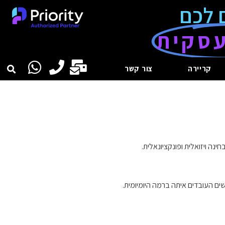
 לכם
סקית
קריירה
צור קשר
נה ויזואלית ופונקציונאלית.
ם העובדים איתה ברמה היומיומית.